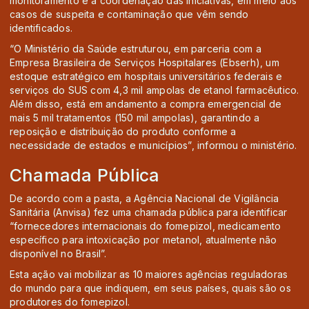
monitoramento e a coordenação das iniciativas, em meio aos
casos de suspeita e contaminação que vêm sendo
identificados.
“O Ministério da Saúde estruturou, em parceria com a
Empresa Brasileira de Serviços Hospitalares (Ebserh), um
estoque estratégico em hospitais universitários federais e
serviços do SUS com 4,3 mil ampolas de etanol farmacêutico.
Além disso, está em andamento a compra emergencial de
mais 5 mil tratamentos (150 mil ampolas), garantindo a
reposição e distribuição do produto conforme a
necessidade de estados e municípios”, informou o ministério.
Chamada Pública
De acordo com a pasta, a Agência Nacional de Vigilância
Sanitária (Anvisa) fez uma chamada pública para identificar
“fornecedores internacionais do fomepizol, medicamento
específico para intoxicação por metanol, atualmente não
disponível no Brasil”.
Esta ação vai mobilizar as 10 maiores agências reguladoras
do mundo para que indiquem, em seus países, quais são os
produtores do fomepizol.