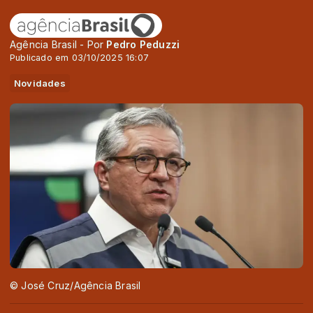
Agência Brasil - Por
Pedro Peduzzi
Publicado em 03/10/2025 16:07
Novidades
© José Cruz/Agência Brasil