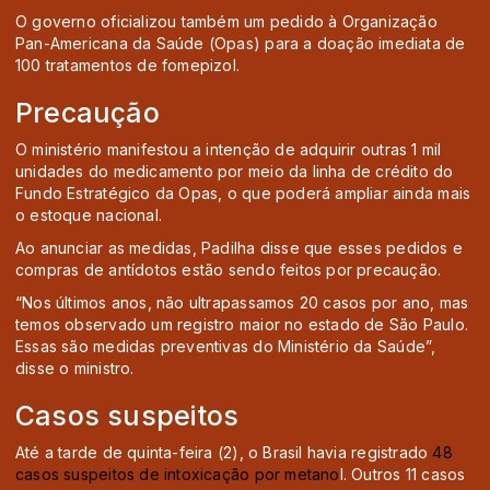
O governo oficializou também um pedido à Organização
Pan-Americana da Saúde (Opas) para a doação imediata de
100 tratamentos de fomepizol.
Precaução
O ministério manifestou a intenção de adquirir outras 1 mil
unidades do medicamento por meio da linha de crédito do
Fundo Estratégico da Opas, o que poderá ampliar ainda mais
o estoque nacional.
Ao anunciar as medidas, Padilha disse que esses pedidos e
compras de antídotos estão sendo feitos por precaução.
“Nos últimos anos, não ultrapassamos 20 casos por ano, mas
temos observado um registro maior no estado de São Paulo.
Essas são medidas preventivas do Ministério da Saúde”,
disse o ministro.
Casos suspeitos
Até a tarde de quinta-feira (2), o Brasil havia registrado
48
casos suspeitos de intoxicação por metano
l. Outros 11 casos