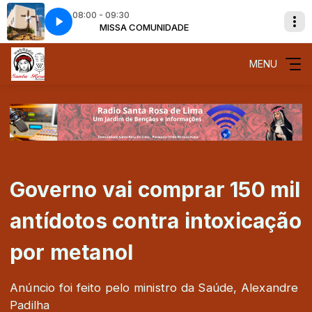
08:00 - 09:30
de Aparecida 02 08 2026
MISSA COMUNIDADE
Missa de Aparecida 8h _ Santuário Nacional de
MENU
Governo vai comprar 150 mil
antídotos contra intoxicação
por metanol
Anúncio foi feito pelo ministro da Saúde, Alexandre
Padilha