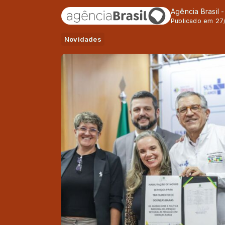
Agência Brasil 
Publicado em 27
Novidades