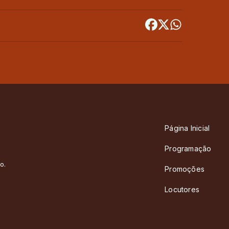
Página Inicial
Programação
o.
Promoções
Locutores