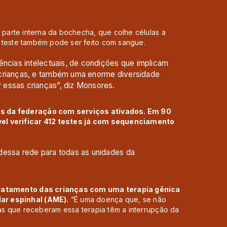
a parte interna da bochecha, que colhe células a
e teste também pode ser feito com sangue.
ências intelectuais, de condições que implicam
 crianças, e também uma enorme diversidade
 essas crianças”, diz Monsores.
es da federação com serviços ativados. Em 90
vel verificar 412 testes já com sequenciamento
dessa rede para todas as unidades da
 tratamento das crianças com uma terapia gênica
ar espinhal (AME).
“É uma doença que, se não
ças que receberam essa terapia têm a interrupção da