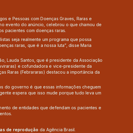
migos e Pessoas com Doenças Graves, Raras e
va no evento do anúncio, celebrou o que chamou de
aos pacientes com doenças raras.
istas seja realmente um programa que possa
enças raras, que é a nossa luta”, disse Maria
ão, Lauda Santos, que é presidente da Associação
aviraras) e cofundadora e vice-presidente da
as Raras (Febrararas) destacou a importância da
ios do governo é que essas informações cheguem
 A gente espera que isso mude porque tudo leva um
imento de entidades que defendam os pacientes e
entos.
cas de reprodução
da Agência Brasil.