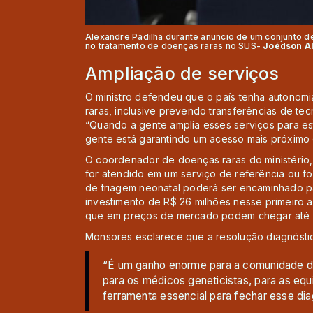
Alexandre Padilha durante anuncio de um conjunto d
no tratamento de doenças raras no SUS-
Joédson Al
Ampliação de serviços
O ministro defendeu que o país tenha autonom
raras, inclusive prevendo transferências de te
“Quando a gente amplia esses serviços para es
gente está garantindo um acesso mais próxim
O coordenador de doenças raras do ministério
for atendido em um serviço de referência ou fo
de triagem neonatal poderá ser encaminhado p
investimento de R$ 26 milhões nesse primeiro 
que em preços de mercado podem chegar até R$ 
Monsores esclarece que a resolução diagnóstic
“É um ganho enorme para a comunidade d
para os médicos geneticistas, para as equ
ferramenta essencial para fechar esse dia