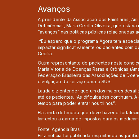
Avanços
A presidente da Associação dos Familiares, A
Deficiências, Maria Cecília Oliveira, que esta
“avanços” nas políticas públicas relacionadas 
“Eu espero que o programa Agora tem especial
impactar significativamente os pacientes com do
Cecília.
Outra representante de pacientes nesta condiç
Maria Vitoria de Doenças Raras e Crônicas (Am
Federação Brasileira das Associações de Doenç
divulgação do serviço para o SUS.
Lauda diz entender que um dos maiores desaf
até os pacientes. “As dificuldades continuam.
tempo para poder entrar nos trilhos”.
Ela ainda defendeu que deve haver o fortalec
lamentou a carga de impostos para os medicam
Fonte: Agência Brasil
Esta notícia foi publicada respeitando as
políti