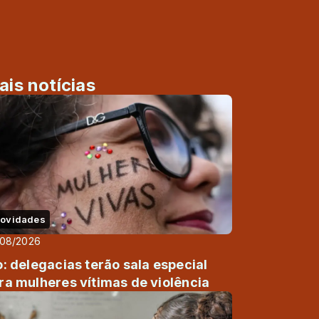
ais notícias
ovidades
/08/2026
o: delegacias terão sala especial
ra mulheres vítimas de violência