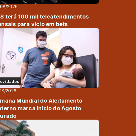
/08/2026
S terá 100 mil teleatendimentos
nsais para vício em bets
ovidades
08/2026
mana Mundial do Aleitamento
terno marca início do Agosto
urado