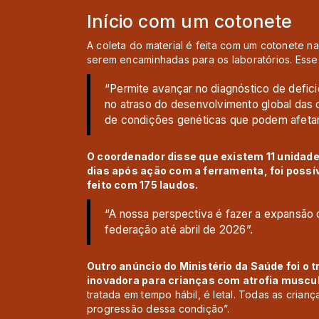
Início com um cotonete
A coleta do material é feita com um cotonete n
serem encaminhadas para os laboratórios. Ess
“Permite avançar no diagnóstico de defici
no atraso do desenvolvimento global das
de condições genéticas que podem afetar
O coordenador disse que existem 11 unidad
dias após ação com a ferramenta, foi possí
feito com 175 laudos.
“A nossa perspectiva é fazer a expansão 
federação até abril de 2026”.
Outro anúncio do Ministério da Saúde foi o
inovadora para crianças com atrofia muscul
tratada em tempo hábil, é letal. Todas as crian
progressão dessa condição”.