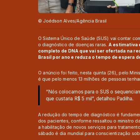
© Joédson Alves/Agência Brasil
O Sistema Único de Saúde (SUS) vai contar com 
o diagnóstico de doenças raras.
A estimativa
completo de DNA que vai ser ofertada na re
Brasil por ano e reduza o tempo de espera 
O anúncio foi feito, nesta quinta (26), pelo Min
é que pelo menos 13 milhões de pessoas tenha
“Nós colocamos para o SUS o sequencia
que custaria R$ 5 mil”, detalhou Padilha.
A redução do tempo de diagnóstico é fundament
dos pacientes, conforme ressaltou o ministro d
a habilitação de novos serviços para tratament
sábado é dia mundial para conscientização so