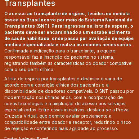
Transplantes
O acesso ao transplante de órgãos, tecidos ou medula
óssea no Brasil ocorre por meio do Sistema Nacional de
Transplantes (SNT). Para ingressar na lista de espera, o
paciente deve ser encaminhado a um estabelecimento
de saúde habilitado, onde passa por avaliação de equipe
médica especializada e realiza os exames necessários
.
Confirmada a indicação para o transplante, a equipe
responsável faz a inscrição do paciente no sistema,
registrando também as características do doador compatível
com o seu perfil clínico.
A lista de espera por transplantes é dinâmica e varia de
acordo com a condição clínica dos pacientes e a
disponibilidade de doadores compatíveis. O SNT passou por
modernização nos últimos anos, com a incorporação de
novas tecnologias e a ampliação do acesso aos serviços
especializados. Entre essas iniciativas, destaca-se a Prova
Cruzada Virtual, que permite avaliar previamente a
compatibilidade entre doador e receptor, reduzindo o risco
de rejeição e conferindo mais agilidade ao processo.
Fonte: Agência Brasil