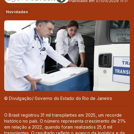
Publicado em 07/05/2026 11:17
Novidades
© Divulgação/ Governo do Estado do Rio de Janeiro
O Brasil registrou 31 mil transplantes em 2025, um recorde
histórico no país. O número representa crescimento de 21%
em relação a 2022, quando foram realizados 25,6 mil
transplantes. O resultado reflete o avanço da logística e da