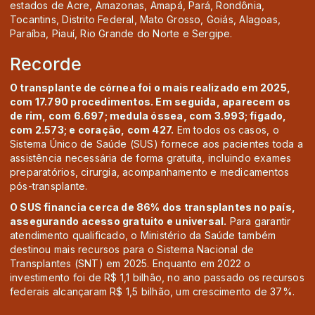
estados de Acre, Amazonas, Amapá, Pará, Rondônia,
Tocantins, Distrito Federal, Mato Grosso, Goiás, Alagoas,
Paraíba, Piauí, Rio Grande do Norte e Sergipe.
Recorde
O transplante de córnea foi o mais realizado em 2025,
com 17.790 procedimentos. Em seguida, aparecem os
de rim, com 6.697; medula óssea, com 3.993; fígado,
com 2.573; e coração, com 427.
Em todos os casos, o
Sistema Único de Saúde (SUS) fornece aos pacientes toda a
assistência necessária de forma gratuita, incluindo exames
preparatórios, cirurgia, acompanhamento e medicamentos
pós-transplante.
O SUS financia cerca de 86% dos transplantes no país,
assegurando acesso gratuito e universal.
Para garantir
atendimento qualificado, o Ministério da Saúde também
destinou mais recursos para o Sistema Nacional de
Transplantes (SNT) em 2025. Enquanto em 2022 o
investimento foi de R$ 1,1 bilhão, no ano passado os recursos
federais alcançaram R$ 1,5 bilhão, um crescimento de 37%.