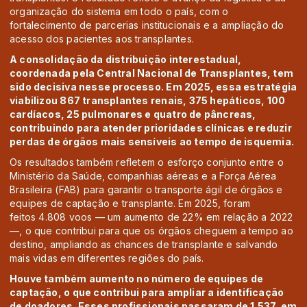
organização do sistema em todo o país, com o
fortalecimento de parcerias institucionais e a ampliação do
acesso dos pacientes aos transplantes.
A consolidação da distribuição interestadual,
coordenada pela Central Nacional de Transplantes, tem
sido decisiva nesse processo. Em 2025, essa estratégia
viabilizou 867 transplantes renais, 375 hepáticos, 100
cardíacos, 25 pulmonares e quatro de pâncreas,
contribuindo para atender prioridades clínicas e reduzir
perdas de órgãos mais sensíveis ao tempo de isquemia.
Os resultados também refletem o esforço conjunto entre o
Ministério da Saúde, companhias aéreas e a Força Aérea
Brasileira (FAB) para garantir o transporte ágil de órgãos e
equipes de captação e transplante. Em 2025, foram
feitos 4.808 voos — um aumento de 22% em relação a 2022
—, o que contribui para que os órgãos cheguem a tempo ao
destino, ampliando as chances de transplante e salvando
mais vidas em diferentes regiões do país.
Houve também aumento no número de equipes de
captação, o que contribui para ampliar a identificação
de doadores. Esses profissionais passaram de 1.537, em